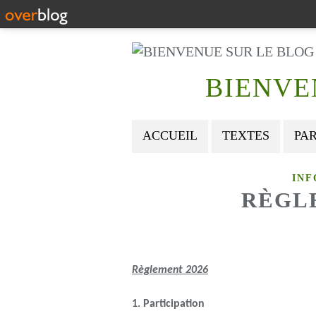
BIENVE
ACCUEIL
TEXTES
PA
INF
RÈGL
Règlement 2026
1. Participation