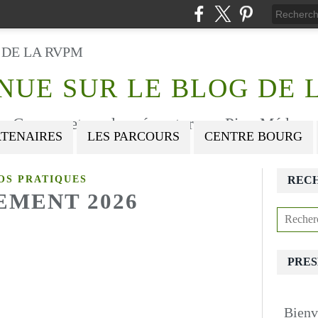
NUE SUR LE BLOG DE 
Courses et randonnée nature au Pian-Médoc
RTENAIRES
LES PARCOURS
CENTRE BOURG
OS PRATIQUES
REC
EMENT 2026
PRES
Bienv