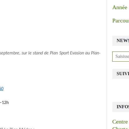
Année
Parcou
NEW
 septembre, sur le stand de Pian Sport Evasion au Pian-
SUIV
60
6–12h
INFO
Centre