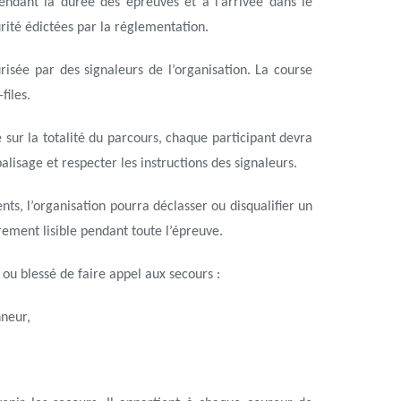
endant la durée des épreuves et à l’arrivée dans le
rité édictées par la réglementation.
risée par des signaleurs de l’organisation. La course
files.
 sur la totalité du parcours, chaque participant devra
balisage et respecter les instructions des signaleurs.
, l’organisation pourra déclasser ou disqualifier un
rement lisible pendant toute l’épreuve.
é ou blessé de faire appel aux secours :
nneur,