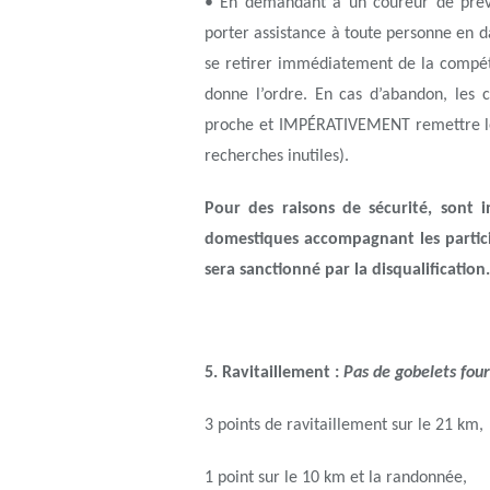
• En demandant à un coureur de préve
porter assistance à toute personne en d
se retirer immédiatement de la compéti
donne l’ordre. En cas d’abandon, les c
proche et IMPÉRATIVEMENT remettre leur
recherches inutiles).
Pour des raisons de sécurité, sont i
domestiques accompagnant les partic
sera sanctionné par la disqualification.
5. Ravitaillement :
Pas de gobelets four
3 points de ravitaillement sur le 21 km,
1 point sur le 10 km et la randonnée,