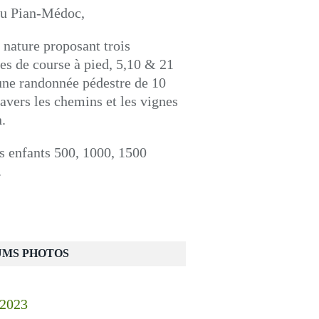
du Pian-Médoc,
 nature proposant trois
es de course à pied, 5,10 & 21
une randonnée pédestre de 10
avers les chemins et les vignes
.
s enfants 500, 1000, 1500
.
UMS PHOTOS
 2023