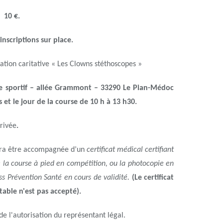
 10 €.
inscriptions sur place.
iation caritative « Les Clowns stéthoscopes »
tre sportif – allée Grammont – 33290 Le Pian-Médoc
s et le jour de la course de 10 h à 13 h30.
rrivée
.
evra être accompagnée d’un
certificat médical certifiant
e la course à pied en compétition, ou la photocopie en
ss Prévention Santé en cours de validité.
(Le certificat
able n'est pas accepté).
e l'autorisation du représentant légal.