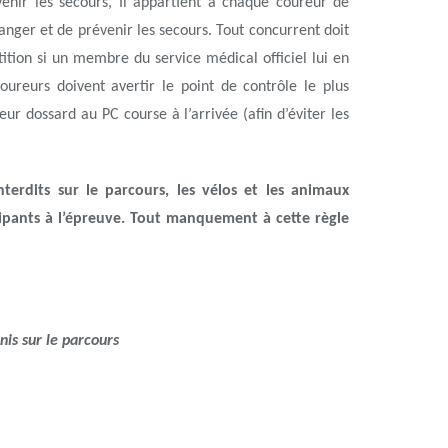
nir les secours, Il appartient à chaque coureur de
anger et de prévenir les secours. Tout concurrent doit
tion si un membre du service médical officiel lui en
oureurs doivent avertir le point de contrôle le plus
 dossard au PC course à l’arrivée (afin d’éviter les
nterdits sur le parcours, les vélos et les animaux
ipants à l’épreuve. Tout manquement à cette règle
nis sur le parcours