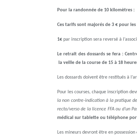
Pour la randonnée de 10 kilomètres :
Ces tarifs sont majorés de 3 € pour les 
1€
par inscription sera reversé à l’assoc
Le retrait des dossards se fera : Cen
la veille de la course de 15 à 18 heure
Les dossards doivent être restitués à l’a
Pour les courses, chaque inscription d
la non contre-indication à la pratique d
recto/verso de la licence FFA ou d’un Pa
médical sur tablette ou téléphone port
Les mineurs devront être en possession d