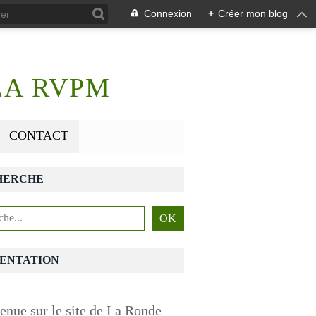
Connexion
+
Créer mon blog
LA RVPM
CONTACT
HERCHE
ENTATION
enue sur le site de La Ronde