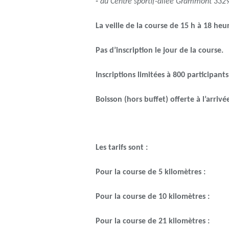
-
au Centre sportif-allée Grammont 332
La veille de la course de 15 h à 18 heu
Pas d’inscription le jour de la course.
Inscriptions limitées à 800 participan
Boisson (hors buffet) offerte à l’arrivé
Les tarifs sont :
Pour la course de 5 kilomètres 
Pour la course de 10 kilomètres :
Pour la course de 21 kilomètres :