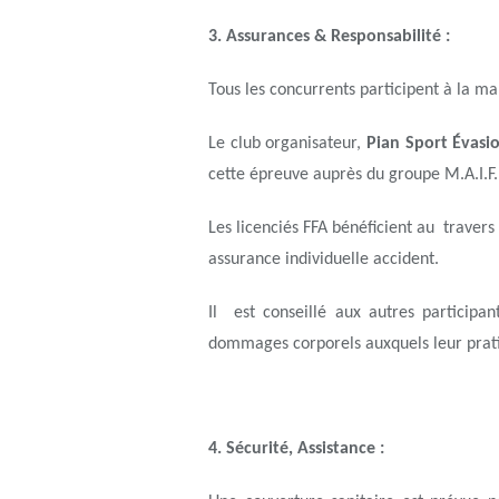
3. Assurances & Responsabilité :
Tous les concurrents participent à la man
Le club organisateur,
Pian Sport Évasi
cette épreuve auprès du groupe M.A.I.F.
Les licenciés FFA bénéficient au travers 
assurance individuelle accident.
Il est conseillé aux autres participan
dommages corporels auxquels leur prati
4. Sécurité, Assistance :