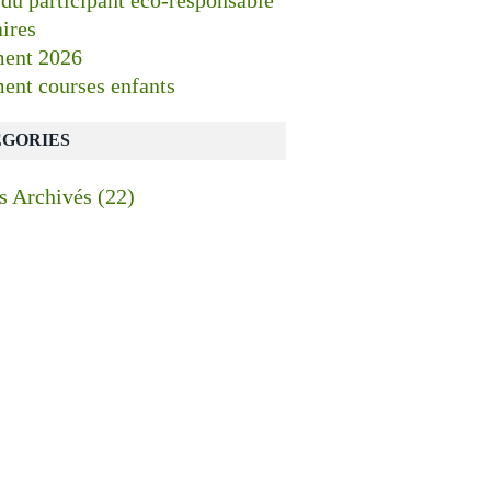
 du participant éco-responsable
ires
ent 2026
ent courses enfants
GORIES
es Archivés
(22)