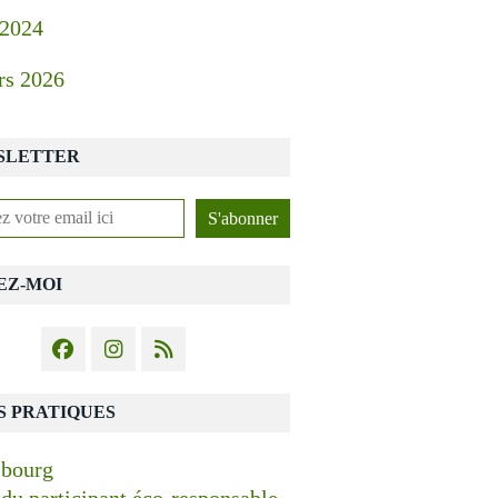
 2024
rs 2026
SLETTER
EZ-MOI
S PRATIQUES
 bourg