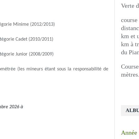
Verte 
course
catégorie Minime (2012/2013)
distanc
km et 
catégorie Cadet (2010/2011)
km à tr
du Pian
catégorie Junior (2008/2009)
Course
métrée (les mineurs étant sous la responsabilité de
mètres
mbre 2026 à
ALB
Année