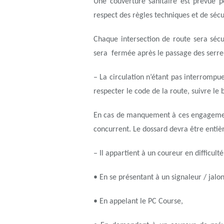
Une couverture sanitaire est prévue p
respect des règles techniques et de sécu
Chaque intersection de route sera sécu
sera fermée après le passage des serre-
– La circulation n’étant pas interrompue
respecter le code de la route, suivre le 
En cas de manquement à ces engagements
concurrent. Le dossard devra être entiè
– Il appartient à un coureur en difficult
• En se présentant à un signaleur / jalo
• En appelant le PC Course,